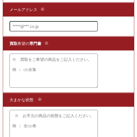
まずは商品の価値を判断できる
買取
の専門店までお問い合わせいただき、
現在の商品の価値をお確かめください。
●買取方法は簡単3ステップ！
1.問い合わせて
2.申し込みをして
3.発送するだけ!!
宅配
買取
の段ボール箱もプレゼント!
【かんたん 便利で無料】の宅配
買取
を
ご利用ください!
★当店ではこちらの他にも
レスリー・キーの写真集を
買取
いたしております。