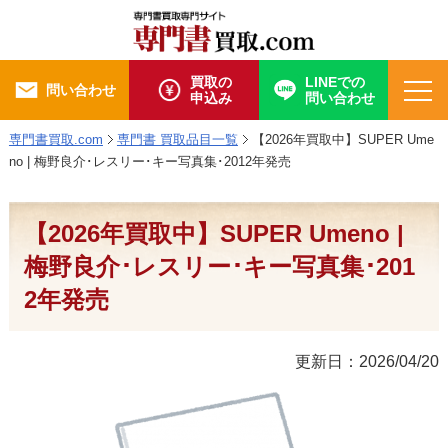
買取の
LINEでの
問い合わせ
申込み
問い合わせ
専門書買取.com
専門書 買取品目一覧
【2026年買取中】SUPER Ume
no | 梅野良介･レスリー･キー写真集･2012年発売
【2026年買取中】SUPER Umeno |
梅野良介･レスリー･キー写真集･201
2年発売
更新日：2026/04/20