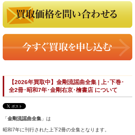
【2026年買取中】金剛流謡曲全集 | 上･下巻･
全2冊･昭和7年･金剛右京･檜書店 について
「
金剛流謡曲全集
」は
昭和7年に刊行された上下2冊の全集となります。