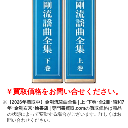
￥買取価格をお問い合せください。
※
【2026年買取中】金剛流謡曲全集 | 上･下巻･全2冊･昭和7
年･金剛右京･檜書店 | 専門書買取.com
の
買取
価格は商品
の状態によって変動する場合がございます。詳しくはお
問い合わせください。