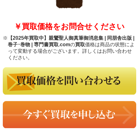
￥買取価格をお問合せください
※
【2025年買取中】親鸞聖人御真筆御消息集 | 同朋舎出版 |
巻子･巻物 | 専門書買取.com
の
買取
価格は商品の状態によ
って変動する場合がございます。詳しくはお問い合わせ
ください。