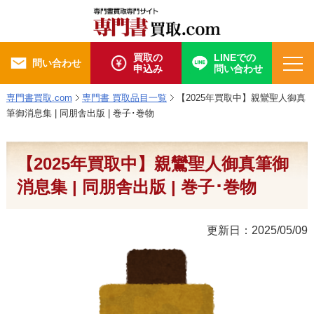
買取の
LINEでの
問い合わせ
申込み
問い合わせ
専門書買取.com
専門書 買取品目一覧
【2025年買取中】親鸞聖人御真
筆御消息集 | 同朋舎出版 | 巻子･巻物
【2025年買取中】親鸞聖人御真筆御
消息集 | 同朋舎出版 | 巻子･巻物
更新日：2025/05/09