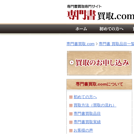
専門書買取.com
専門書 買取品目一
専門書買取.comについて
初めての方へ
買取方法（買取の流れ）
専門書買取品目
専門書買取実績
お客様の声