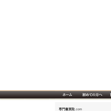
専門書
買取
.com