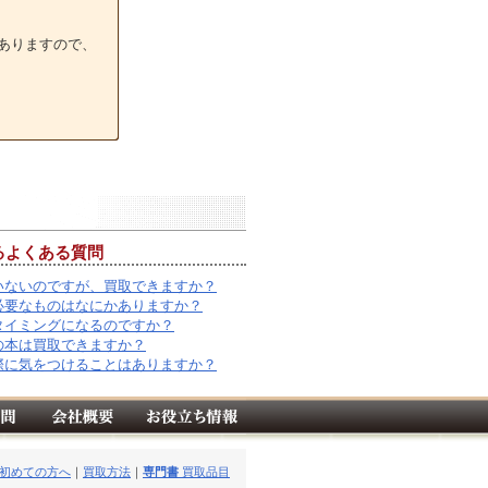
ありますので、
るよくある質問
いないのですが、買取できますか？
必要なものはなにかありますか？
タイミングになるのですか？
の本は買取できますか？
際に気をつけることはありますか？
初めての方へ
｜
買取方法
｜
専門書
買取品目