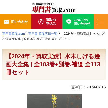
買取の
LINEでの
問い合わせ
申込み
問い合わせ
専門書買取.com
専門書 買取実績一覧
【2024年・買取実績】水木しげ
る漫画大全集 | 全103巻+別巻.補遺 全113冊セット
【2024年・買取実績】水木しげる漫
画大全集 | 全103巻+別巻.補遺 全113
冊セット
更新日：2024/09/16