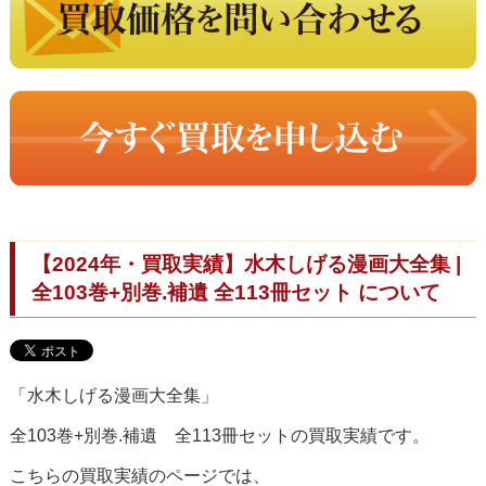
【2024年・買取実績】水木しげる漫画大全集 |
全103巻+別巻.補遺 全113冊セット について
「水木しげる漫画大全集」
全103巻+別巻.補遺 全113冊セットの買取実績です。
こちらの買取実績のページでは、