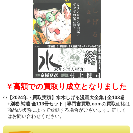
￥高額での買取り成立となりました
※
【2024年・買取実績】水木しげる漫画大全集 | 全103巻
+別巻.補遺 全113冊セット | 専門書買取.com
の
買取
価格は
商品の状態によって変動する場合がございます。詳しく
はお問い合わせください。