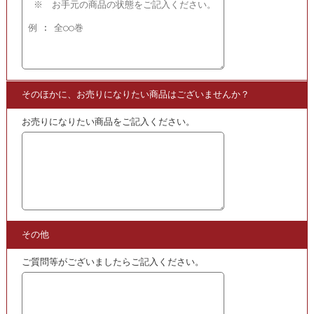
ぜひこちらもご覧ください!!
・
買取
となる水木しげるの作品などはこちら!!