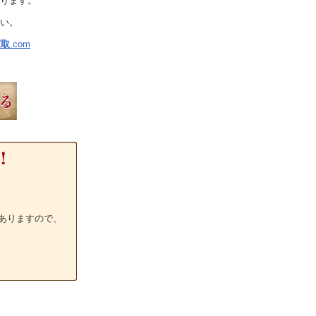
ります。
い。
買取
.com
ありますので、