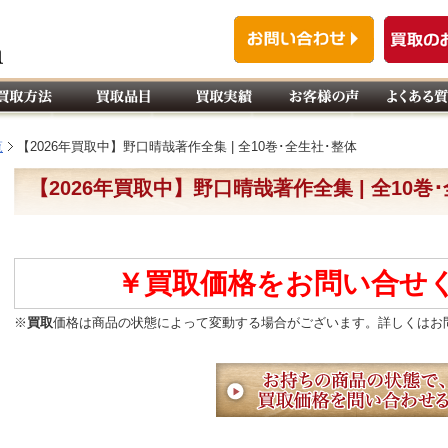
覧
【2026年買取中】野口晴哉著作全集 | 全10巻･全生社･整体
【2026年買取中】野口晴哉著作全集 | 全10巻
￥買取価格をお問い合せ
※
買取
価格は商品の状態によって変動する場合がございます。詳しくはお