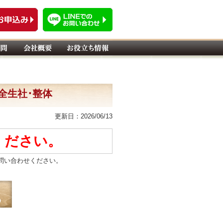
･全生社･整体
更新日：2026/06/13
ください。
問い合わせください。