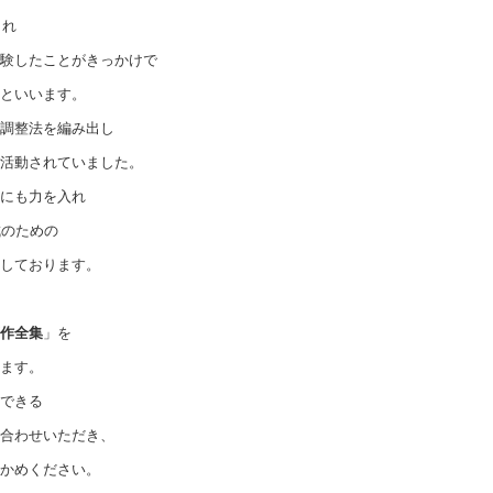
まれ
験したことがきっかけで
といいます。
調整法を編み出し
活動されていました。
にも力を入れ
成のための
しております。
作全集
」を
ます。
できる
合わせいただき、
かめください。