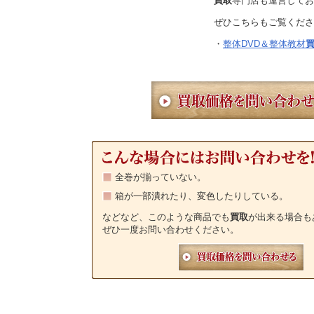
買取
専門店も運営してお
ぜひこちらもご覧くださ
・
整体DVD＆整体教材
全巻が揃っていない。
箱が一部潰れたり、変色したりしている。
などなど、このような商品でも
買取
が出来る場合も
ぜひ一度お問い合わせください。