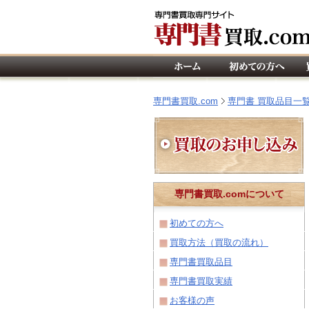
専門書買取.com
専門書 買取品目一
専門書買取.comについて
初めての方へ
買取方法（買取の流れ）
専門書買取品目
専門書買取実績
お客様の声