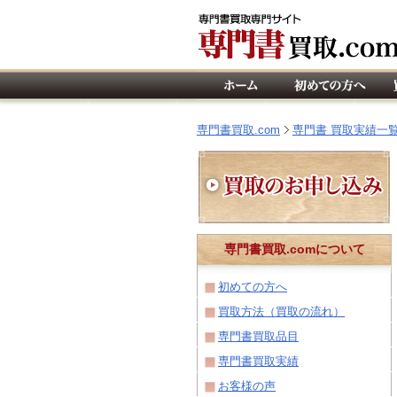
専門書買取.com
専門書 買取実績一
専門書買取.comについて
初めての方へ
買取方法（買取の流れ）
専門書買取品目
専門書買取実績
お客様の声