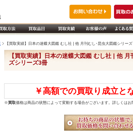
覧
【買取実績】日本の迷蝶大図鑑 むし社 | 他 月刊むし･昆虫大図鑑シリー
【買取実績】日本の迷蝶大図鑑 むし社 | 他 
ズシリーズ3冊
￥高額での買取り成立と
※
買取
価格は商品の状態によって変動する場合がございます。詳しくはお