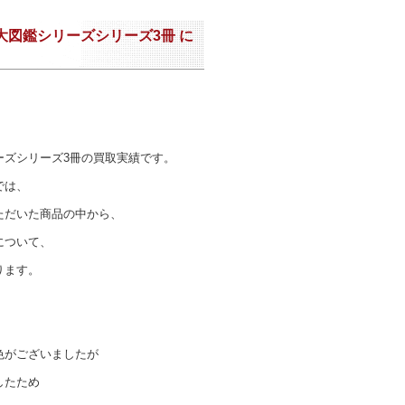
虫大図鑑シリーズシリーズ3冊 に
ーズシリーズ3冊の買取実績です。
では、
ただいた商品の中から、
について、
ります。
色がございましたが
したため