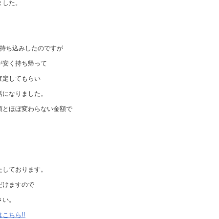
ました。
度持ち込みしたのですが
が安く持ち帰って
査定してもらい
話になりました。
額とほぼ変わらない金額で
たしております。
だけますので
さい。
こちら!!