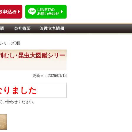
ズシリーズ3冊
月刊むし･昆虫大図鑑シリー
更新日：2026/01/13
なりました
問い合わせください。