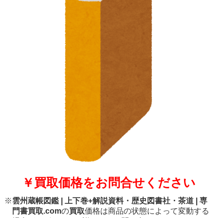
￥買取価格をお問合せください
※
雲州蔵帳図鑑 | 上下巻+解説資料・歴史図書社・茶道 | 専
門書買取.com
の
買取
価格は商品の状態によって変動する