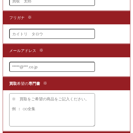
【かんたん 便利で無料】の宅配
買取
を
ご利用ください!