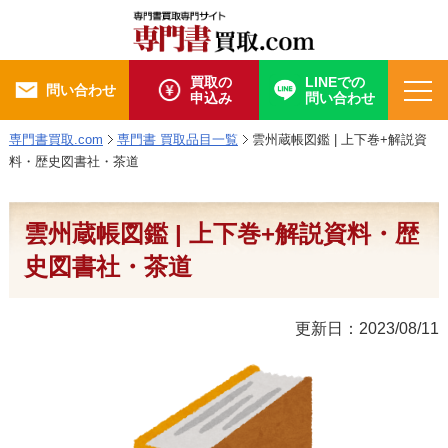
買取の
LINEでの
問い合わせ
申込み
問い合わせ
専門書買取.com
専門書 買取品目一覧
雲州蔵帳図鑑 | 上下巻+解説資
料・歴史図書社・茶道
雲州蔵帳図鑑 | 上下巻+解説資料・歴
史図書社・茶道
更新日：2023/08/11