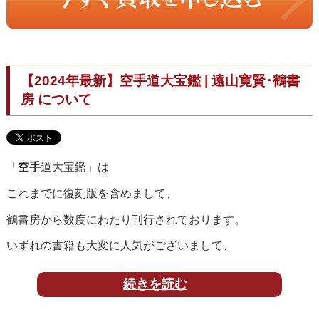
【2024年最新】空手道大宝鑑 | 遠山寛賢･鶴書
房 について
「
空手
道大宝鑑」は
これまでに復刻版を含めまして、
鶴書房から数度にわたり刊行されております。
いずれの書籍も大変に人気がございまして、
専門店である当店にて
買取
をいたしております。
続きを読む