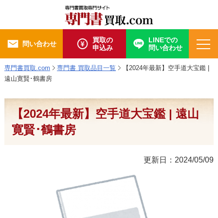
買取の
LINEでの
問い合わせ
申込み
問い合わせ
専門書買取.com
専門書 買取品目一覧
【2024年最新】空手道大宝鑑 |
遠山寛賢･鶴書房
【2024年最新】空手道大宝鑑 | 遠山
寛賢･鶴書房
更新日：2024/05/09