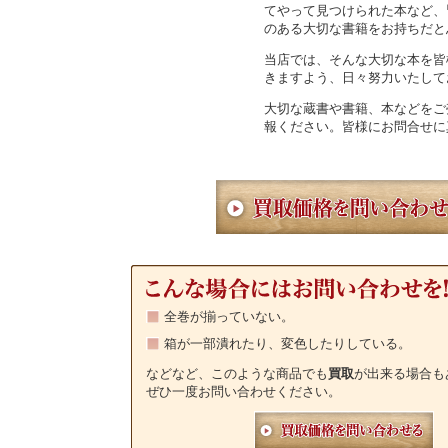
てやって見つけられた本など、
のある大切な書籍をお持ちだと
当店では、そんな大切な本を皆
きますよう、日々努力いたして
大切な蔵書や書籍、本などをご
報ください。皆様にお問合せに
全巻が揃っていない。
箱が一部潰れたり、変色したりしている。
などなど、このような商品でも
買取
が出来る場合も
ぜひ一度お問い合わせください。