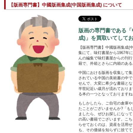
【版画専門書】中國版画集成(中国版画集成) について
版画の専門書である「
成)」を買取いてしてお
【版画専門書】中國版画集成(
集にて、味灯書屋から1967
んの編集で味灯書屋からの刊行
籍で、外箱とさらに内箱のある
中国における版画を収集して集
されている中国の美術書の中で
せんで、大変に希少な書籍とな
半世紀近い歳月が流れておりま
る本の一つとなっておりますね
もしかしたら、ご自宅の倉庫や
たことがございませんか?「も
ましたら、ぜひお探しになって
の高い書籍でございます。こち
らせておくのは、資産を活用せ
も、その価値を知らずに捨てて