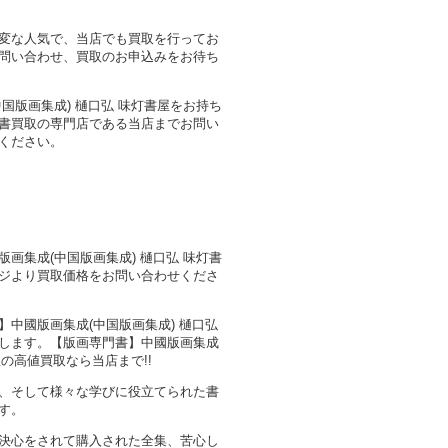
変な人気で、当店でも買取を行ってお
問い合わせ、買取のお申込みをお待ち
国版画集成) 樋口弘 味灯書屋をお持ち
書買取の専門店である当店までお問い
ください。
画集成(中国版画集成) 樋口弘 味灯書
ジより買取価格をお問い合わせくださ
中國版画集成(中国版画集成) 樋口弘
します。【版画専門書】中國版画集成
屋の高値買取なら当店まで!!
、そして様々な学びに役立てられた書
す。
決心をされて購入された全集、苦心し