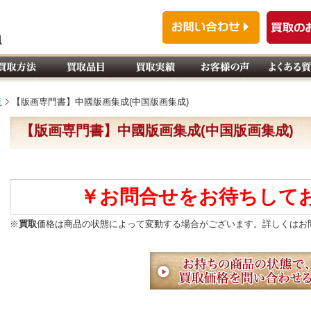
覧
【版画専門書】中國版画集成(中国版画集成)
【版画専門書】中國版画集成(中国版画集成)
￥お問合せをお待ちして
※
買取
価格は商品の状態によって変動する場合がございます。詳しくはお