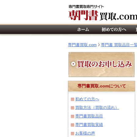
専門書買取.com
専門書 買取品目一
専門書買取.comについて
初めての方へ
買取方法（買取の流れ）
専門書買取品目
専門書買取実績
お客様の声