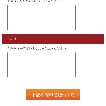
そして、実は実店舗より買取価格が高く成る事もございま
す。
いいことづくめのネット買取を、ぜひご利用ください。
皆様からのお問い合わせ、買取のお申し込みをお待ちして
おります。
Google+