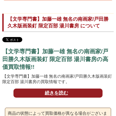
【文学専門書】加藤一雄 無名の南画家/戸田勝
久木版画装釘 限定百部 湯川書房 について
【文学専門書】加藤一雄 無名の南画家/戸
田勝久木版画装釘 限定百部 湯川書房の高
価買取情報!!
【文学専門書】加藤一雄 無名の南画家/戸田勝久木版画装釘
限定百部 湯川書房の買取情報です。
【文学専門書】加藤一雄 無名の南画家/戸田勝久木版画装釘
続きを読む
限定百部 湯川書房は、湯川書房より平成9年に限定100部発
行されました。
加藤一雄の代表作「無名の南画家」を戸田勝久木版画装釘
商品の状態によって買取価格が異なる場合がございま