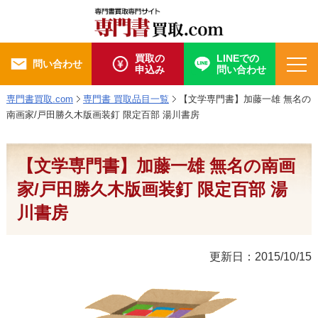
買取の
LINEでの
問い合わせ
申込み
問い合わせ
専門書買取.com
専門書 買取品目一覧
【文学専門書】加藤一雄 無名の
南画家/戸田勝久木版画装釘 限定百部 湯川書房
【文学専門書】加藤一雄 無名の南画
家/戸田勝久木版画装釘 限定百部 湯
川書房
更新日：2015/10/15