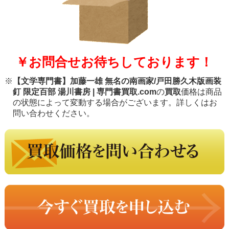
￥お問合せお待ちしております！
※
【文学専門書】加藤一雄 無名の南画家/戸田勝久木版画装
釘 限定百部 湯川書房 | 専門書買取.com
の
買取
価格は商品
の状態によって変動する場合がございます。詳しくはお
問い合わせください。