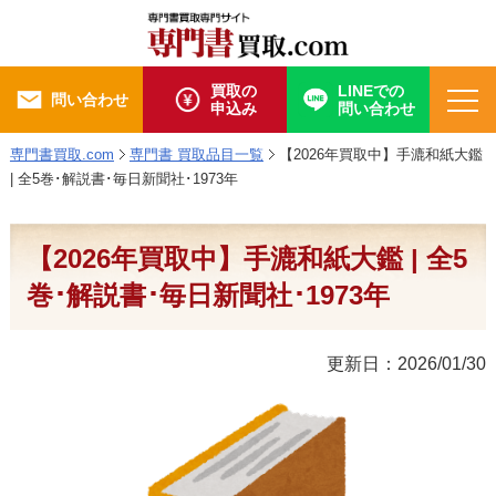
買取の
LINEでの
問い合わせ
申込み
問い合わせ
専門書買取.com
専門書 買取品目一覧
【2026年買取中】手漉和紙大鑑
| 全5巻･解説書･毎日新聞社･1973年
【2026年買取中】手漉和紙大鑑 | 全5
巻･解説書･毎日新聞社･1973年
更新日：2026/01/30