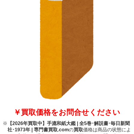
￥買取価格をお問合せください
※
【2026年買取中】手漉和紙大鑑 | 全5巻･解説書･毎日新聞
社･1973年 | 専門書買取.com
の
買取
価格は商品の状態によ