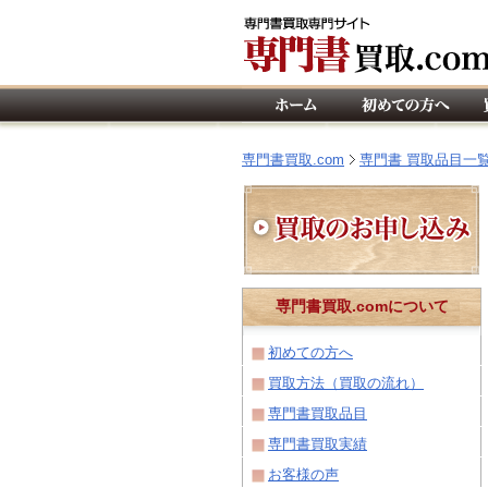
専門書買取.com
専門書 買取品目一
専門書買取.comについて
初めての方へ
買取方法（買取の流れ）
専門書買取品目
専門書買取実績
お客様の声